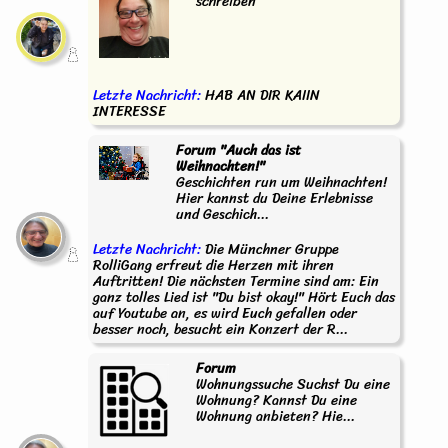
schreiben
Letzte Nachricht:
HAB AN DIR KAIIN
INTERESSE
Forum "Auch das ist
Weihnachten!"
Geschichten run um Weihnachten!
Hier kannst du Deine Erlebnisse
und Geschich...
Letzte Nachricht:
Die Münchner Gruppe
RolliGang erfreut die Herzen mit ihren
Auftritten! Die nächsten Termine sind am: Ein
ganz tolles Lied ist "Du bist okay!" Hört Euch das
auf Youtube an, es wird Euch gefallen oder
besser noch, besucht ein Konzert der R...
Forum
Wohnungssuche Suchst Du eine
Wohnung? Kannst Du eine
Wohnung anbieten? Hie...