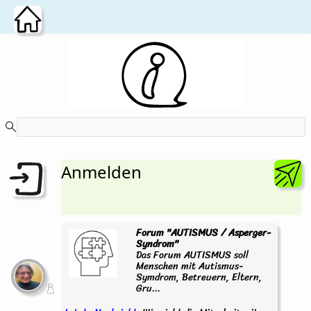
Zum Hauptinhalt wechseln
Anmelden
Forum "AUTISMUS / Asperger-
Syndrom"
Das Forum AUTISMUS soll
Menschen mit Autismus-
Symdrom, Betreuern, Eltern,
Gru...