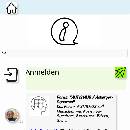
Zum Hauptinhalt wechseln
Anmelden
Forum "AUTISMUS / Asperger-
Syndrom"
Das Forum AUTISMUS soll
Menschen mit Autismus-
Symdrom, Betreuern, Eltern,
Gru...