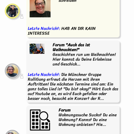
schreiben
Letzte Nachricht:
HAB AN DIR KAIIN
INTERESSE
Forum "Auch das ist
Weihnachten!"
Geschichten run um Weihnachten!
Hier kannst du Deine Erlebnisse
und Geschich...
Letzte Nachricht:
Die Münchner Gruppe
RolliGang erfreut die Herzen mit ihren
Auftritten! Die nächsten Termine sind am: Ein
ganz tolles Lied ist "Du bist okay!" Hört Euch das
auf Youtube an, es wird Euch gefallen oder
besser noch, besucht ein Konzert der R...
Forum
Wohnungssuche Suchst Du eine
Wohnung? Kannst Du eine
Wohnung anbieten? Hie...