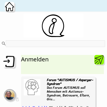
Zum Hauptinhalt wechseln
Anmelden
Forum "AUTISMUS / Asperger-
Syndrom"
Das Forum AUTISMUS soll
Menschen mit Autismus-
Symdrom, Betreuern, Eltern,
Gru...