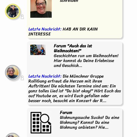
schreiben
Letzte Nachricht:
HAB AN DIR KAIIN
INTERESSE
Forum "Auch das ist
Weihnachten!"
Geschichten run um Weihnachten!
Hier kannst du Deine Erlebnisse
und Geschich...
Letzte Nachricht:
Die Münchner Gruppe
RolliGang erfreut die Herzen mit ihren
Auftritten! Die nächsten Termine sind am: Ein
ganz tolles Lied ist "Du bist okay!" Hört Euch das
auf Youtube an, es wird Euch gefallen oder
besser noch, besucht ein Konzert der R...
Forum
Wohnungssuche Suchst Du eine
Wohnung? Kannst Du eine
Wohnung anbieten? Hie...